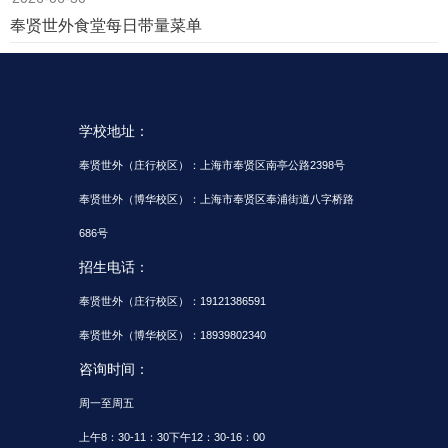
奉贤世外食堂每日带量菜单
学校地址：
奉贤世外（庄行校区）：上海市奉贤区南亭公路2398号
奉贤世外（博华校区）：上海市奉贤区奉浦街道八字桥路
686号
招生电话：
奉贤世外（庄行校区）：19121386591
奉贤世外（博华校区）：18939802340
咨询时间：
周一至周五
上午8：30-11：30下午12：30-16：00